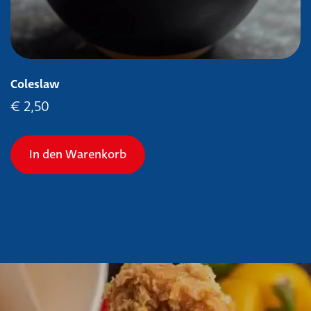
Coleslaw
€
2,50
In den Warenkorb