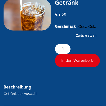
Getränk
€
2,50
Geschmack
Zurücksetzen
Getränk Menge
In den Warenkorb
Beschreibung
Getränk zur Auswahl