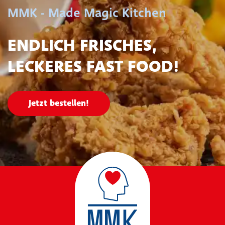
MMK - Made Magic Kitchen
ENDLICH FRISCHES,
LECKERES FAST FOOD!
Jetzt bestellen!