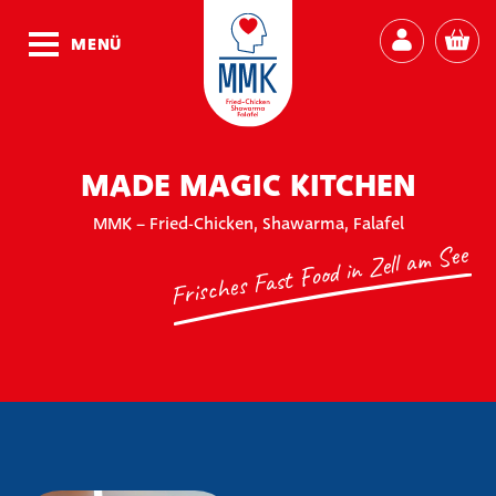
MENÜ
MADE MAGIC KITCHEN
MMK – Fried-Chicken, Shawarma, Falafel
Frisches Fast Food in Zell am See