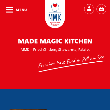
MENÜ
MADE MAGIC KITCHEN
MMK – Fried-Chicken, Shawarma, Falafel
Frisches Fast Food in Zell am See