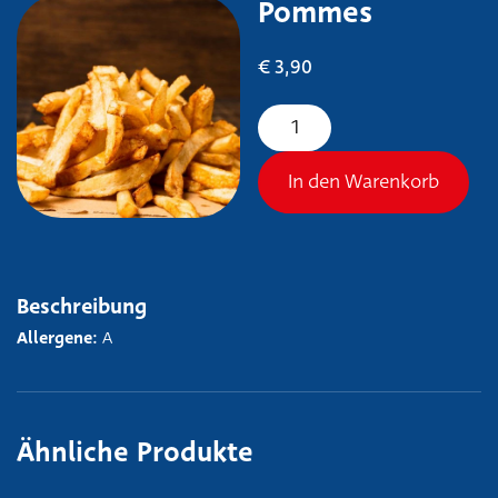
Pommes
€
3,90
Pommes Menge
In den Warenkorb
Beschreibung
Allergene:
A
Ähnliche Produkte