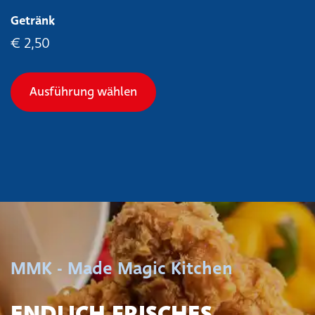
Getränk
€
2,50
Dieses Produkt weist mehrer
Ausführung wählen
MMK - Made Magic Kitchen
ENDLICH FRISCHES,