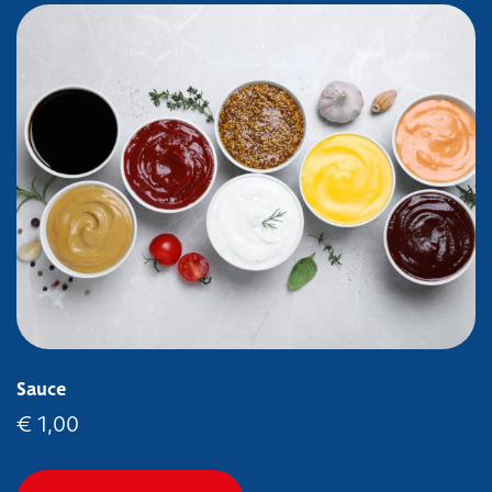
Sauce
€
1,00
Dieses Produkt weist mehrer