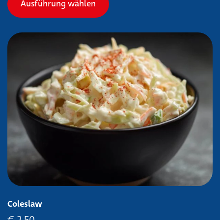
Ausführung wählen
Coleslaw
€
2,50